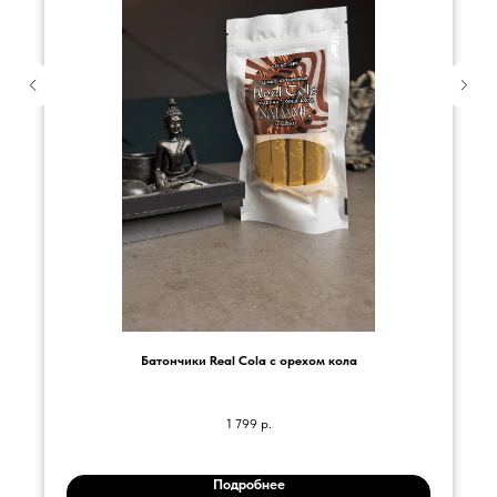
Батончики Real Cola с орехом кола
1 799
р.
Подробнее